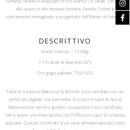
cometa, l’anello è realizzato in oro bianco 18 carati. Omaggio
allo spazio e alle epopee lontane, l’anello Comet è
interamente immaginato e progettato nell’Atelier di Valence.
DESCRITTIVO
Anello Celeste – 13.00gr
1,14 carati di diamanti GVS
Oro grigio palladio 750/1000
Tutte le creazioni Mariusse & Bonnet sono vendute con un
certificato digitale che permette di scoprire tutte le fasi di
fabbricazione del loro gioiello, visualizzare il loro certificato
GIA e avere una linea diretta con l’Officina in caso di richiesta
speciale. Questo certificato è un vault dematerializzato sotto