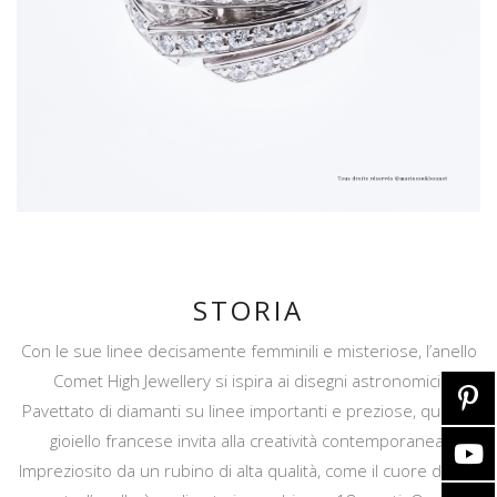
STORIA
Con le sue linee decisamente femminili e misteriose, l’anello
Comet High Jewellery si ispira ai disegni astronomici.
Pavettato di diamanti su linee importanti e preziose, questo
gioiello francese invita alla creatività contemporanea.
Impreziosito da un rubino di alta qualità, come il cuore di una