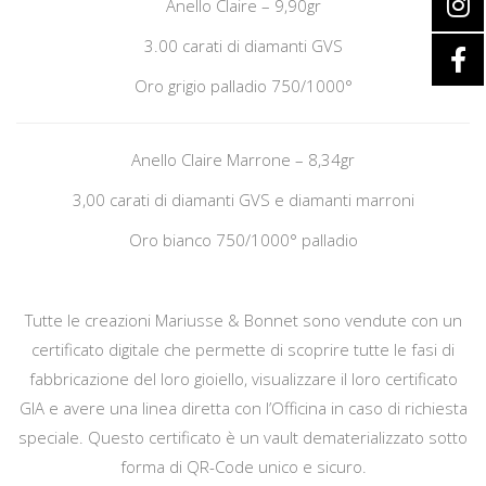
Anello Claire – 9,90gr
3.00 carati di diamanti GVS
Oro grigio palladio 750/1000°
Anello Claire Marrone – 8,34gr
3,00 carati di diamanti GVS e diamanti marroni
Oro bianco 750/1000° palladio
Tutte le creazioni Mariusse & Bonnet sono vendute con un
certificato digitale che permette di scoprire tutte le fasi di
fabbricazione del loro gioiello, visualizzare il loro certificato
GIA e avere una linea diretta con l’Officina in caso di richiesta
speciale. Questo certificato è un vault dematerializzato sotto
forma di QR-Code unico e sicuro.