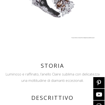
STORIA
Luminoso e raffinato, l’anello Claire sublima con delicatezza
una moltitudine di diamanti eccezionali.
DESCRITTIVO