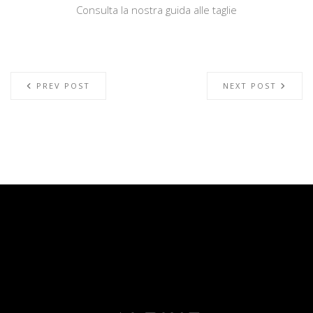
Consulta la nostra guida alle taglie
PREV POST
NEXT POST