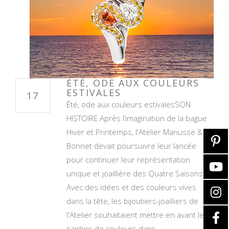
ÉTÉ, ODE AUX COULEURS
ESTIVALES
17
Été, ode aux couleurs estivalesSON
HISTOIRE Après l’imagination de la bague
Hiver et Printemps, l'Atelier Mariusse &
Bonnet devait poursuivre leur lancée
pour continuer leur représentation
unique et joaillière des Quatre Saisons.
Avec des idées et des couleurs vives
dans la tête, les bijoutiers-joailliers de
l'Atelier souhaitaient mettre en avant les
saphirs de couleurs dans…