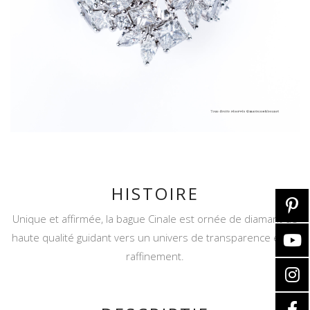
HISTOIRE
Unique et affirmée, la bague Cinale est ornée de diamant de
haute qualité guidant vers un univers de transparence et de
raffinement.