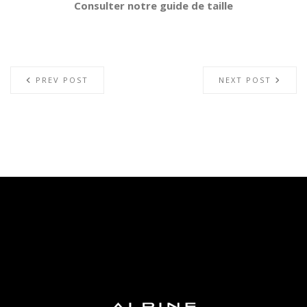
Consulter notre guide de taille
PREV POST
NEXT POST