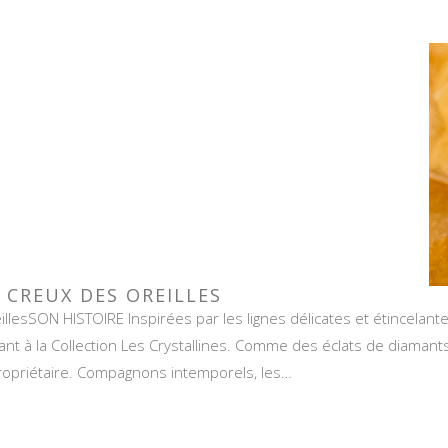
U CREUX DES OREILLES
llesSON HISTOIRE Inspirées par les lignes délicates et étincelantes 
ant à la Collection Les Crystallines. Comme des éclats de diamants,
propriétaire. Compagnons intemporels, les…