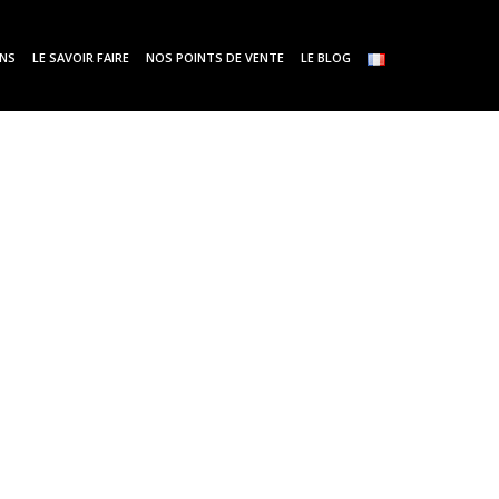
ONS
LE SAVOIR FAIRE
NOS POINTS DE VENTE
LE BLOG