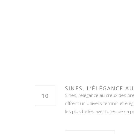
SINES, L’ÉLÉGANCE A
10
Sines, l'élégance au creux des orei
offrent un univers féminin et élég
les plus belles aventures de sa 