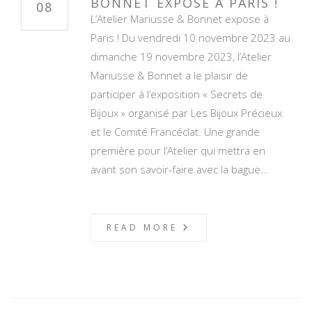
BONNET EXPOSE À PARIS !
08
L’Atelier Mariusse & Bonnet expose à
Paris ! Du vendredi 10 novembre 2023 au
dimanche 19 novembre 2023, l’Atelier
Mariusse & Bonnet a le plaisir de
participer à l’exposition « Secrets de
Bijoux » organisé par Les Bijoux Précieux
et le Comité Francéclat. Une grande
première pour l’Atelier qui mettra en
avant son savoir-faire avec la bague…
READ MORE