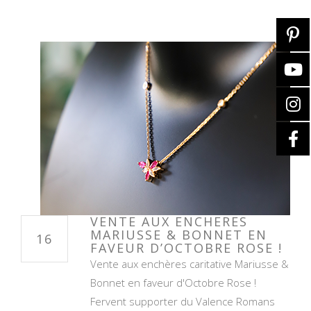
VENTE AUX ENCHERES
MARIUSSE & BONNET EN
16
FAVEUR D’OCTOBRE ROSE !
Vente aux enchères caritative Mariusse &
Bonnet en faveur d'Octobre Rose !
Fervent supporter du Valence Romans