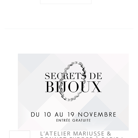
L’ATELIER MARIUSSE &