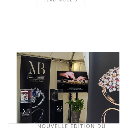
READ MORE
NOUVELLE ÉDITION DU